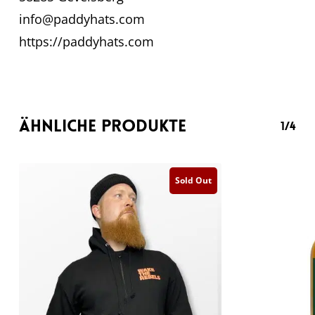
info@paddyhats.com
https://paddyhats.com
Ähnliche Produkte
1/4
Sold Out