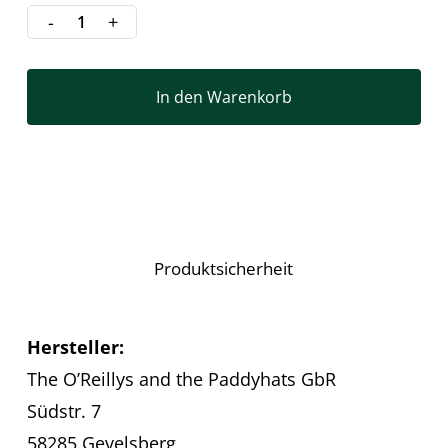
In den Warenkorb
Produktsicherheit
Hersteller:
The O’Reillys and the Paddyhats GbR
Südstr. 7
58285 Gevelsberg