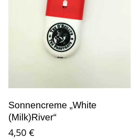
Sonnencreme „White
(Milk)River“
4,50
€