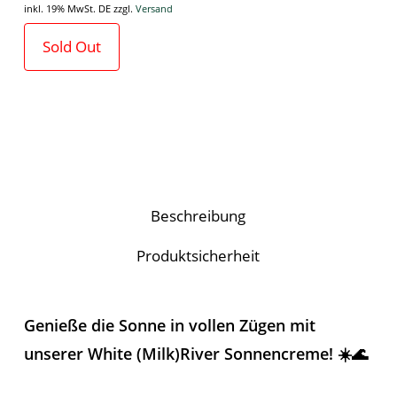
inkl. 19% MwSt. DE
zzgl.
Versand
Sold Out
Beschreibung
Produktsicherheit
Genieße die Sonne in vollen Zügen mit
unserer White (Milk)River Sonnencreme! ☀️🌊