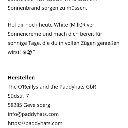
Sonnenbrand sorgen zu müssen.
Hol dir noch heute White (Milk)River
Sonnencreme und mach dich bereit für
sonnige Tage, die du in vollen Zügen genießen
wirst! ☀️🏖️“
Hersteller:
The O’Reillys and the Paddyhats GbR
Südstr. 7
58285 Gevelsberg
info@paddyhats.com
https://paddyhats.com