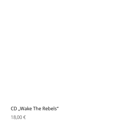
CD „Wake The Rebels“
18,00
€