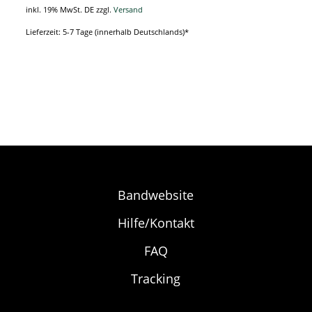
inkl. 19% MwSt. DE
zzgl.
Versand
Lieferzeit: 5-7 Tage (innerhalb Deutschlands)*
Bandwebsite
Hilfe/Kontakt
FAQ
Tracking