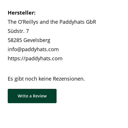
Hersteller:
The O’Reillys and the Paddyhats GbR
Südstr. 7
58285 Gevelsberg
info@paddyhats.com
https://paddyhats.com
Es gibt noch keine Rezensionen.
Write a Review