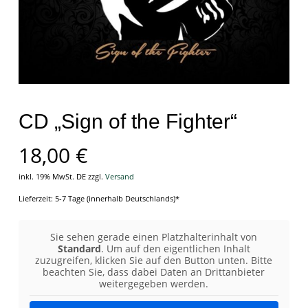
CD „Sign of the Fighter“
18,00
€
inkl. 19% MwSt. DE
zzgl.
Versand
Lieferzeit: 5-7 Tage (innerhalb Deutschlands)*
Sie sehen gerade einen Platzhalterinhalt von
Standard
. Um auf den eigentlichen Inhalt
zuzugreifen, klicken Sie auf den Button unten. Bitte
beachten Sie, dass dabei Daten an Drittanbieter
weitergegeben werden.