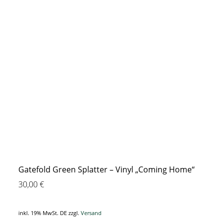
Gatefold Green Splatter – Vinyl „Coming Home“
30,00
€
inkl. 19% MwSt. DE
zzgl.
Versand