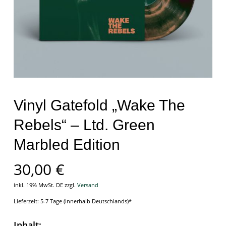
Vinyl Gatefold „Wake The
Rebels“ – Ltd. Green
Marbled Edition
30,00
€
inkl. 19% MwSt. DE
zzgl.
Versand
Lieferzeit: 5-7 Tage (innerhalb Deutschlands)*
Inhalt: