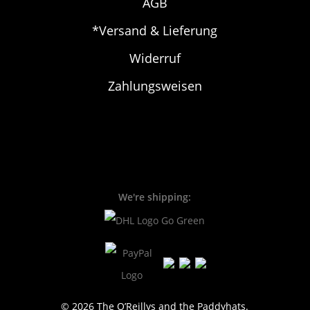
AGB
*Versand & Lieferung
Widerruf
Zahlungsweisen
We're shipping:
© 2026 The O’Reillys and the Paddyhats.