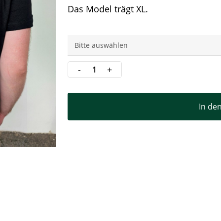
Das Model trägt XL.
In de