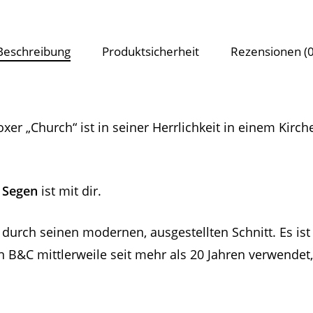
Beschreibung
Produktsicherheit
Rezensionen (0
xer „Church“ ist in seiner Herrlichkeit in einem Kirc
r
Segen
ist mit dir.
durch seinen modernen, ausgestellten Schnitt. Es is
n B&C mittlerweile seit mehr als 20 Jahren verwendet,