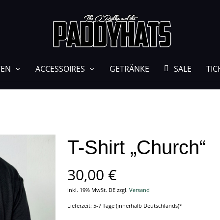
TEN
ACCESSOIRES
GETRÄNKE
SALE
TIC
T-Shirt „Church“
30,00
€
inkl. 19% MwSt. DE
zzgl.
Versand
Lieferzeit: 5-7 Tage (innerhalb Deutschlands)*