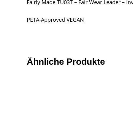
Fairly Made TU03T – Fair Wear Leader – Inv
PETA-Approved VEGAN
Ähnliche Produkte