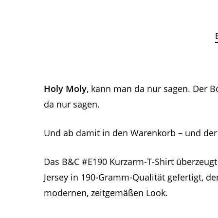
Holy Moly
, kann man da nur sagen. Der Bo
da nur sagen.
Und ab damit in den Warenkorb – und de
Das B&C #E190 Kurzarm-T-Shirt überzeugt 
Jersey in 190-Gramm-Qualität gefertigt, de
modernen, zeitgemäßen Look.