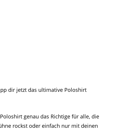
p dir jetzt das ultimative Poloshirt
loshirt genau das Richtige für alle, die
ühne rockst oder einfach nur mit deinen