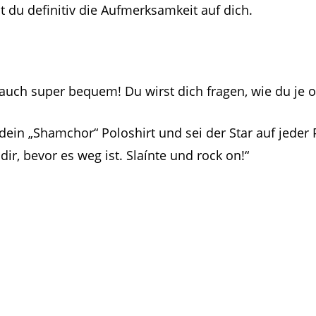
 du definitiv die Aufmerksamkeit auf dich.
rn auch super bequem! Du wirst dich fragen, wie du j
 dein „Shamchor“ Poloshirt und sei der Star auf jeder
dir, bevor es weg ist. Slaínte und rock on!“