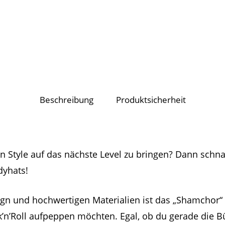
Beschreibung
Produktsicherheit
en Style auf das nächste Level zu bringen? Dann schnap
dyhats!
n und hochwertigen Materialien ist das „Shamchor“ Po
’n’Roll aufpeppen möchten. Egal, ob du gerade die B