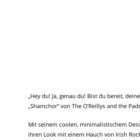
„Hey du! Ja, genau du! Bist du bereit, dein
„Shamchor“ von The O’Reillys and the Pad
Mit seinem coolen, minimalistischem Desig
ihren Look mit einem Hauch von Irish Rock