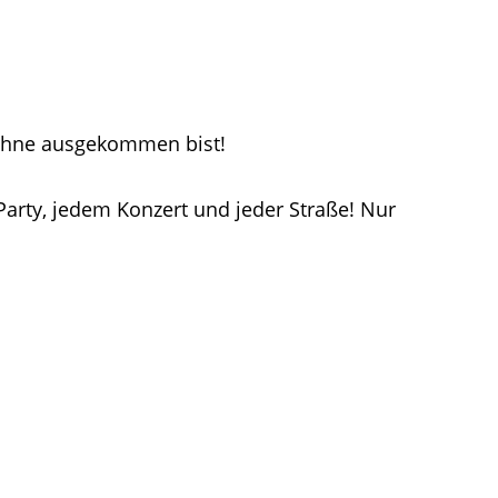
e ohne ausgekommen bist!
 Party, jedem Konzert und jeder Straße! Nur