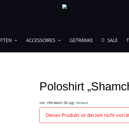
TTEN
ACCESSOIRES
GETRÄNKE
SALE
T
Poloshirt „Shamc
inkl. 19% MwSt. DE
zzgl.
Versand
Dieses Produkt ist derzeit nicht vorrä