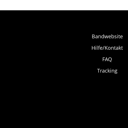
gewählt
werden
Bandwebsite
Hilfe/Kontakt
FAQ
Tracking