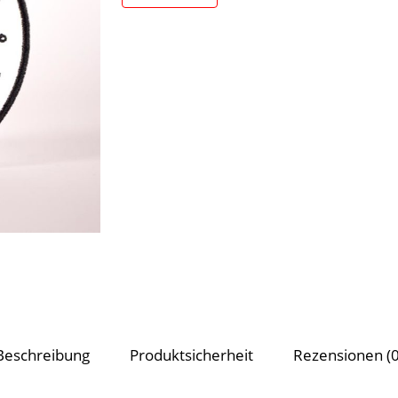
Name
Ich habe die
Datens
Name, E-Mail-Adre
nächsten Kommentar 
Beschreibung
Produktsicherheit
Rezensionen (0