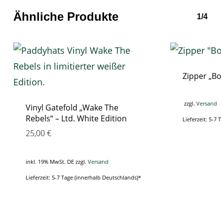
Ähnliche Produkte
1/4
Zipper „Bo
zzgl.
Versand
Vinyl Gatefold „Wake The
Rebels“ – Ltd. White Edition
Lieferzeit: 5-7
25,00
€
inkl. 19% MwSt. DE
zzgl.
Versand
Lieferzeit: 5-7 Tage (innerhalb Deutschlands)*