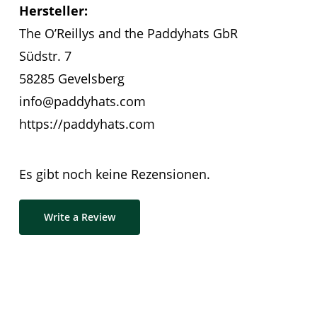
Hersteller:
The O’Reillys and the Paddyhats GbR
Südstr. 7
58285 Gevelsberg
info@paddyhats.com
https://paddyhats.com
Es gibt noch keine Rezensionen.
Write a Review