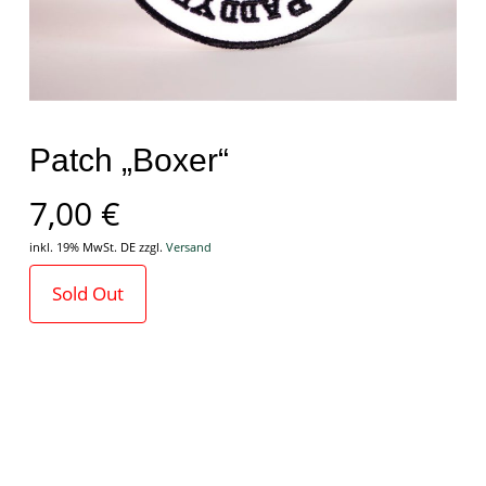
Patch „Boxer“
7,00
€
Name
inkl. 19% MwSt. DE
zzgl.
Versand
Sold Out
E-Mail
Ich habe die
Datenschutzerklärung
gelesen