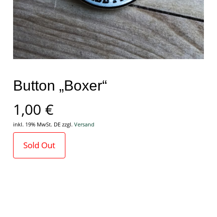
Button „Boxer“
1,00
€
inkl. 19% MwSt. DE
zzgl.
Versand
Sold Out