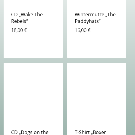
CD „Wake The
Wintermütze „The
Rebels“
Paddyhats“
18,00
€
16,00
€
CD „Dogs on the
T-Shirt „Boxer