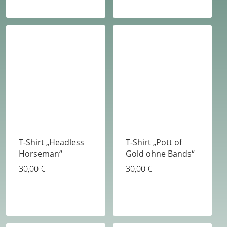
T-Shirt „Headless
T-Shirt „Pott of
Horseman“
Gold ohne Bands“
30,00
€
30,00
€