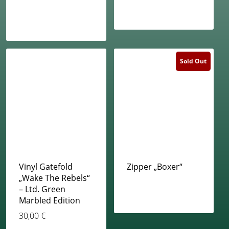
Sold Out
Vinyl Gatefold
Zipper „Boxer“
„Wake The Rebels“
– Ltd. Green
Marbled Edition
30,00
€