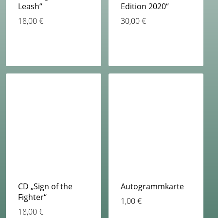
Leash“
Edition 2020“
18,00
€
30,00
€
CD „Sign of the
Autogrammkarte
Fighter“
1,00
€
18,00
€