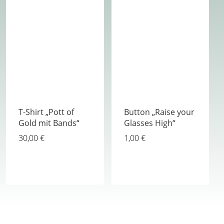
T-Shirt „Pott of
Button „Raise your
Gold mit Bands“
Glasses High“
30,00
€
1,00
€